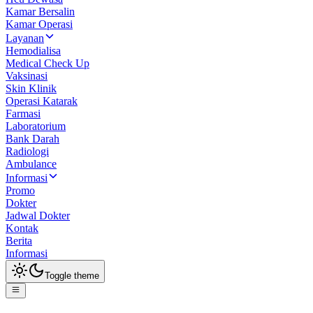
Kamar Bersalin
Kamar Operasi
Layanan
Hemodialisa
Medical Check Up
Vaksinasi
Skin Klinik
Operasi Katarak
Farmasi
Laboratorium
Bank Darah
Radiologi
Ambulance
Informasi
Promo
Dokter
Jadwal Dokter
Kontak
Berita
Informasi
Toggle theme