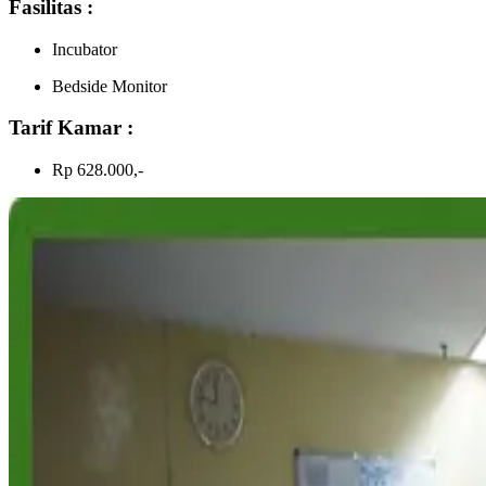
Fasilitas :
Incubator
Bedside Monitor
Tarif Kamar :
Rp 628.000,-