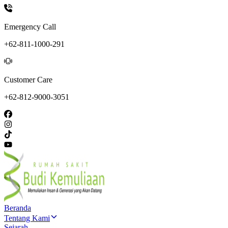
Emergency Call
+62-811-1000-291
Customer Care
+62-812-9000-3051
Beranda
Tentang Kami
Sejarah