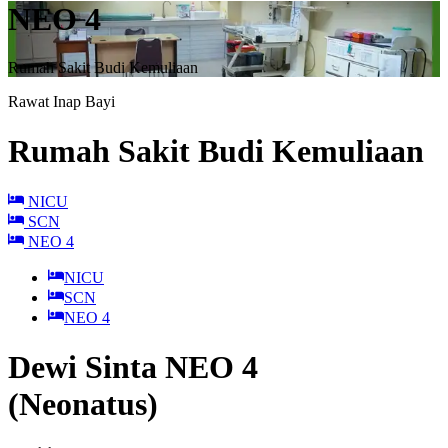
NEO 4
Rumah Sakit Budi Kemuliaan
Rawat Inap Bayi
Rumah Sakit Budi Kemuliaan
NICU
SCN
NEO 4
NICU
SCN
NEO 4
Dewi Sinta NEO 4
(Neonatus)