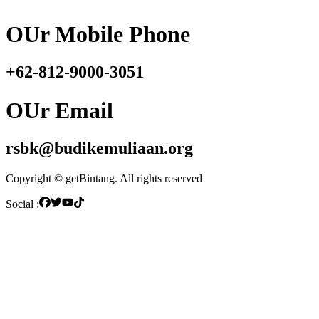
OUr Mobile Phone
+62-812-9000-3051
OUr Email
rsbk@budikemuliaan.org
Copyright © getBintang. All rights reserved
Social :