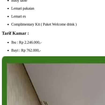
Baby table
Lemari pakaian
Lemari es
Complimentary Kit ( Paket Welcome drink )
Tarif Kamar :
Ibu : Rp 2.246.000,-
Bayi : Rp 762.000,-