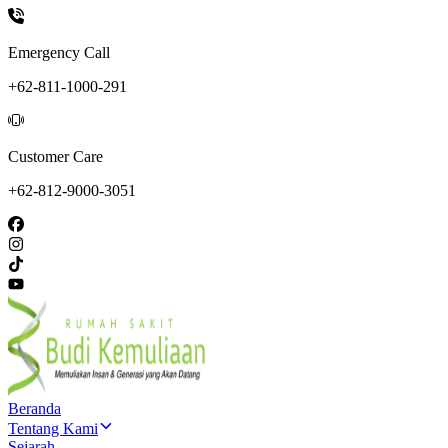
Emergency Call
+62-811-1000-291
Customer Care
+62-812-9000-3051
Beranda
Tentang Kami
Sejarah