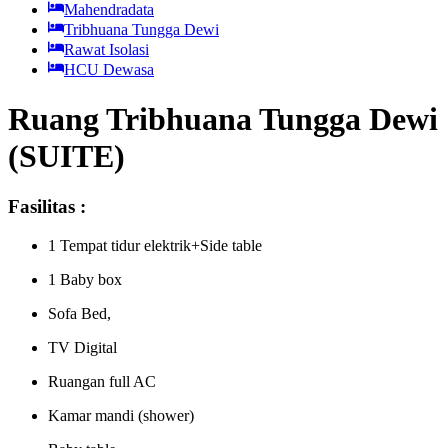
Mahendradata
Tribhuana Tungga Dewi
Rawat Isolasi
HCU Dewasa
Ruang Tribhuana Tungga Dewi
(SUITE)
Fasilitas :
1 Tempat tidur elektrik+Side table
1 Baby box
Sofa Bed,
TV Digital
Ruangan full AC
Kamar mandi (shower)