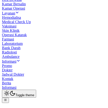
Kamar Bersalin
Kamar Operasi
Layanan
Hemodialisa
Medical Check Up
Vaksinasi
Skin Klinik
Operasi Katarak
Farmasi
Laboratorium
Bank Darah
Radiologi
Ambulance
Informasi
Promo
Dokter
Jadwal Dokter
Kontak
Berita
Informasi
Toggle theme