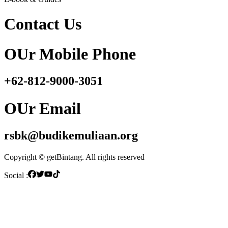
Contact Us
OUr Mobile Phone
+62-812-9000-3051
OUr Email
rsbk@budikemuliaan.org
Copyright © getBintang. All rights reserved
Social :