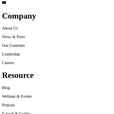
Company
About Us
News & Press
Our Customer
Leadership
Careers
Resource
Blog
Webinar & Events
Podcast
E-book & Guides