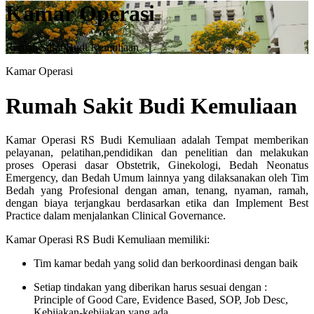
Kamar Operasi
Rumah Sakit Budi Kemuliaan
Kamar Operasi
Rumah Sakit Budi Kemuliaan
Kamar Operasi RS Budi Kemuliaan adalah Tempat memberikan
pelayanan, pelatihan,pendidikan dan penelitian dan melakukan
proses Operasi dasar Obstetrik, Ginekologi, Bedah Neonatus
Emergency, dan Bedah Umum lainnya yang dilaksanakan oleh Tim
Bedah yang Profesional dengan aman, tenang, nyaman, ramah,
dengan biaya terjangkau berdasarkan etika dan Implement Best
Practice dalam menjalankan Clinical Governance.
Kamar Operasi RS Budi Kemuliaan memiliki:
Tim kamar bedah yang solid dan berkoordinasi dengan baik
Setiap tindakan yang diberikan harus sesuai dengan :
Principle of Good Care, Evidence Based, SOP, Job Desc,
Kebijakan-kebijakan yang ada