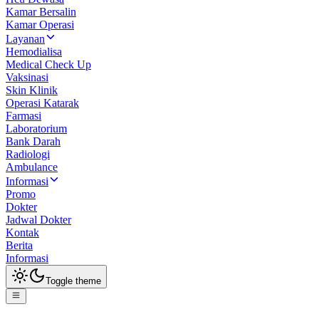
Kamar Bersalin
Kamar Operasi
Layanan
Hemodialisa
Medical Check Up
Vaksinasi
Skin Klinik
Operasi Katarak
Farmasi
Laboratorium
Bank Darah
Radiologi
Ambulance
Informasi
Promo
Dokter
Jadwal Dokter
Kontak
Berita
Informasi
Toggle theme