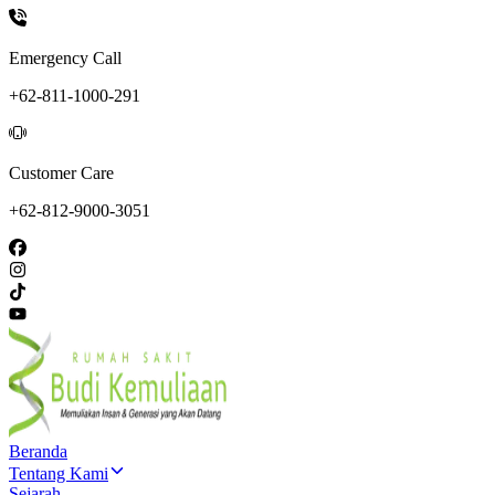
Emergency Call
+62-811-1000-291
Customer Care
+62-812-9000-3051
Beranda
Tentang Kami
Sejarah