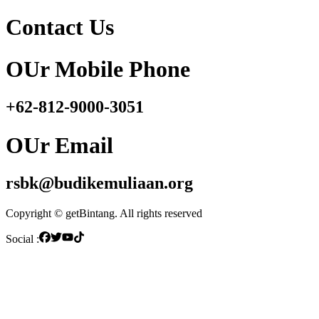
Contact Us
OUr Mobile Phone
+62-812-9000-3051
OUr Email
rsbk@budikemuliaan.org
Copyright © getBintang. All rights reserved
Social :