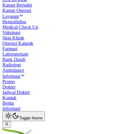
Kamar Bersalin
Kamar Operasi
Layanan
Hemodialisa
Medical Check Up
Vaksinasi
Skin Klinik
Operasi Katarak
Farmasi
Laboratorium
Bank Darah
Radiologi
Ambulance
Informasi
Promo
Dokter
Jadwal Dokter
Kontak
Berita
Informasi
Toggle theme